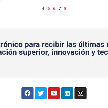
4
5
6
7
8
rónico para recibir las últimas 
ción superior, innovación y tec