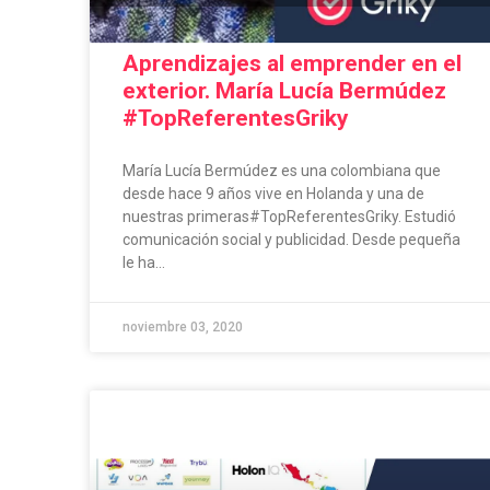
Aprendizajes al emprender en el
exterior. María Lucía Bermúdez
#TopReferentesGriky
María Lucía Bermúdez es una colombiana que
desde hace 9 años vive en Holanda y una de
nuestras primeras#TopReferentesGriky. Estudió
comunicación social y publicidad. Desde pequeña
le ha...
noviembre 03, 2020