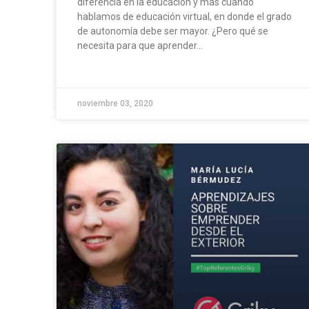
diferencia en la educación y más cuando
hablamos de educación virtual, en donde el grado
de autonomía debe ser mayor. ¿Pero qué se
necesita para que aprender...
noviembre 03, 2020