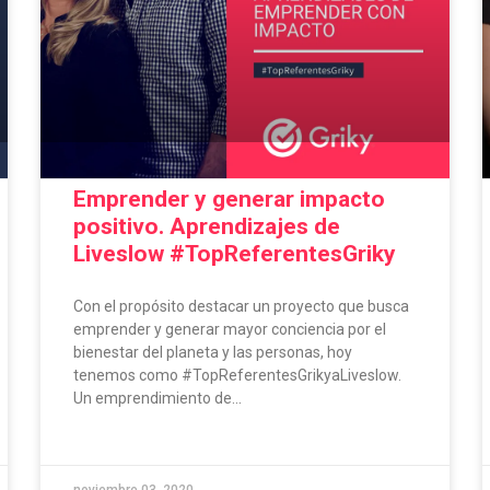
Emprender y generar impacto
positivo. Aprendizajes de
Liveslow #TopReferentesGriky
Con el propósito destacar un proyecto que busca
emprender y generar mayor conciencia por el
bienestar del planeta y las personas, hoy
tenemos como #TopReferentesGrikyaLiveslow.
Un emprendimiento de...