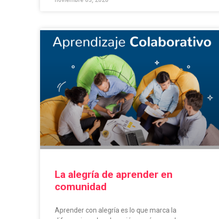
noviembre 03, 2020
La alegría de aprender en
comunidad
Aprender con alegría es lo que marca la