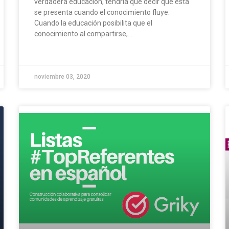
verdadera educación, tendría que decir que esta
se presenta cuando el conocimiento fluye.
Cuando la educación posibilita que el
conocimiento al compartirse,...
noviembre 03, 2020