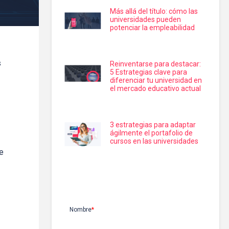
Más allá del título: cómo las
universidades pueden
potenciar la empleabilidad
s
Reinventarse para destacar:
5 Estrategias clave para
diferenciar tu universidad en
el mercado educativo actual
3 estrategias para adaptar
ágilmente el portafolio de
cursos en las universidades
e
Suscríbete
Nombre
*