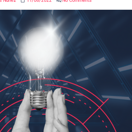
s Núñez
11/08/2022
No Comments