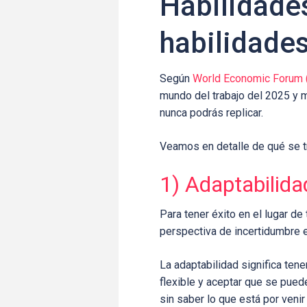
Habilidade
habilidades
Según
World Economic Forum 
mundo del trabajo del 2025 y 
nunca podrás replicar.
Veamos en detalle de qué se tr
1) Adaptabilidad,
Para tener éxito en el lugar de 
perspectiva de incertidumbre e
La adaptabilidad significa ten
flexible y aceptar que se puede
sin saber lo que está por veni