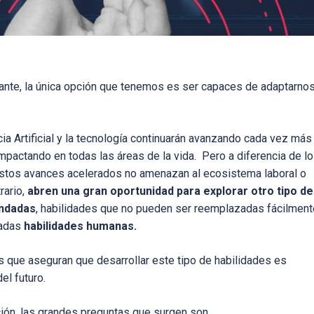
ante, la única opción que tenemos es ser capaces de adaptarno
cia Artificial y la tecnología continuarán avanzando cada vez más
impactando en todas las áreas de la vida. Pero a diferencia de lo
stos avances acelerados no amenazan al ecosistema laboral o
rario,
abren una gran oportunidad para explorar otro tipo de
andadas
, habilidades que no pueden ser reemplazadas fácilment
madas
habilidades humanas.
 que aseguran que desarrollar este tipo de habilidades es
el futuro.
ción, las grandes preguntas que surgen son