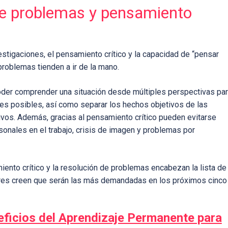
de problemas y pensamiento
stigaciones, el pensamiento crítico y la capacidad de “pensar
 problemas tienden a ir de la mano.
der comprender una situación desde múltiples perspectivas pa
es posibles, así como separar los hechos objetivos de las
vos. Además, gracias al pensamiento crítico pueden evitarse
rsonales en el trabajo, crisis de imagen y problemas por
ento crítico y la resolución de problemas encabezan la lista de
res creen que serán las más demandadas en los próximos cinco
eficios del Aprendizaje Permanente para