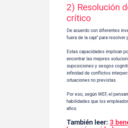
2) Resolución 
crítico
De acuerdo con diferentes inve
fuera de la caja” para resolver
Estas capacidades implican po
encontrar las mejores solucion
suposiciones y sesgos cogniti
infinidad de conflictos interpe
situaciones no previstas.
Por eso, según WEF, el pensami
habilidades que los empleado
años.
También leer:
3 ben