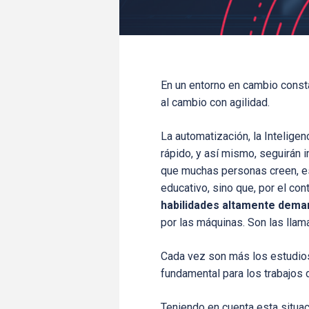
En un entorno en cambio const
al cambio con agilidad.
La automatización, la Inteligen
rápido, y así mismo, seguirán 
que muchas personas creen, e
educativo, sino que, por el cont
habilidades altamente dem
por las máquinas. Son las lla
Cada vez son más los estudios
fundamental para los trabajos d
Teniendo en cuenta esta situa