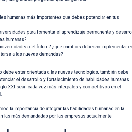
ades humanas más importantes que debes potenciar en tus
iversidades para fomentar el aprendizaje permanente y desarro
ades humanas?
universidades del futuro? ¿qué cambios deberían implementar e
ptarse a las nuevas demandas?
o debe estar orientada a las nuevas tecnologías, también debe
otenciar el desarrollo y fortalecimiento de habilidades humanas
iglo XXI sean cada vez más integrales y competitivos en el
.
emos la importancia de integrar las habilidades humanas en la
son las más demandadas por las empresas actualmente.