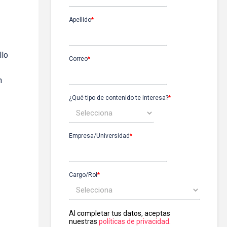
Apellido
*
llo
Correo
*
n
¿Qué tipo de contenido te interesa?
*
Empresa/Universidad
*
Cargo/Rol
*
Al completar tus datos, aceptas
nuestras
políticas de privacidad
.