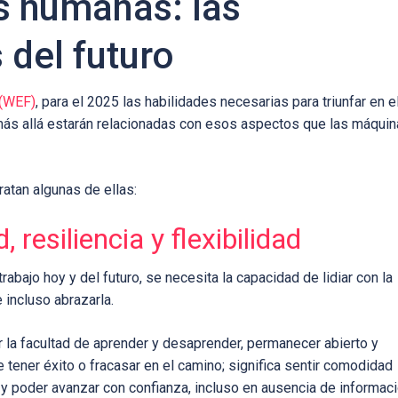
s humanas: las
 del futuro
(WEF)
, para el 2025 las habilidades necesarias para triunfar en e
más allá estarán relacionadas con esos aspectos que las máqui
atan algunas de ellas:
 resiliencia y flexibilidad
trabajo hoy y del futuro, se necesita la capacidad de lidiar con la
 incluso abrazarla.
er la facultad de aprender y desaprender, permanecer abierto y
 tener éxito o fracasar en el camino; significa sentir comodidad
r y poder avanzar con confianza, incluso en ausencia de informac