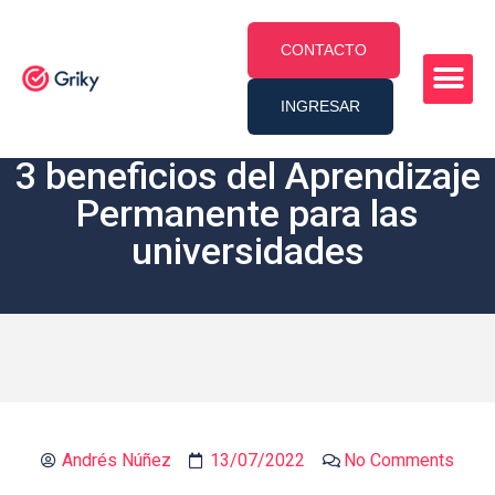
CONTACTO
INGRESAR
3 beneficios del Aprendizaje
Permanente para las
universidades
Andrés Núñez
13/07/2022
No Comments