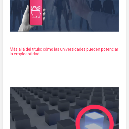
Más allá del título: cómo las universidades pueden potenciar
la empleabilidad