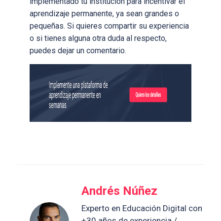
implementado tu institución para incentivar el
aprendizaje permanente, ya sean grandes o
pequeñas. Si quieres compartir su experiencia
o si tienes alguna otra duda al respecto,
puedes dejar un comentario.
Andrés Núñez
Experto en Educación Digital con
+30 años de experiencia /