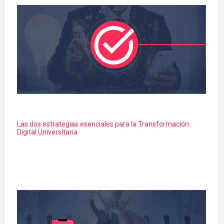
Las dos estrategias esenciales para la Transformación
Digital Universitaria