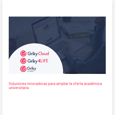
Soluciones innovadoras para ampliar la oferta académica
universitaria