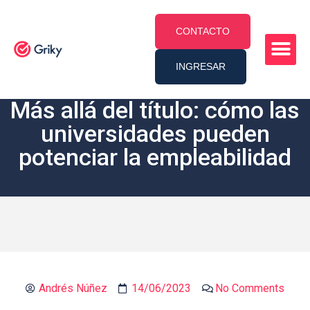
CONTACTO
INGRESAR
Más allá del título: cómo las
universidades pueden
potenciar la empleabilidad
Andrés Núñez
14/06/2023
No Comments