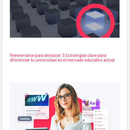
Reinventarse para destacar: 5 Estrategias clave para
diferenciar tu universidad en el mercado educativo actual