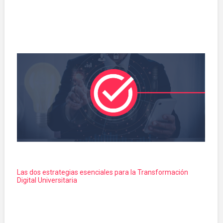
Las dos estrategias esenciales para la Transformación
Digital Universitaria