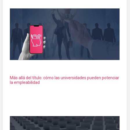
Más allá del título: cómo las universidades pueden potenciar
la empleabilidad