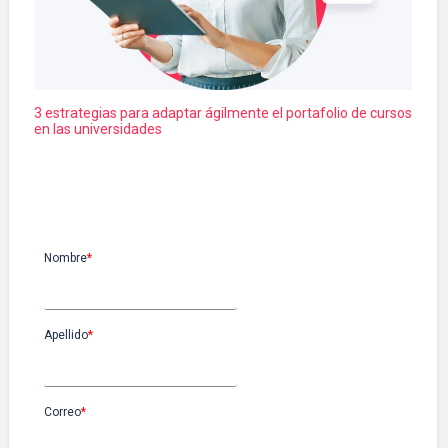
3 estrategias para adaptar ágilmente el portafolio de cursos
en las universidades
Suscríbete
Nombre
*
Apellido
*
Correo
*