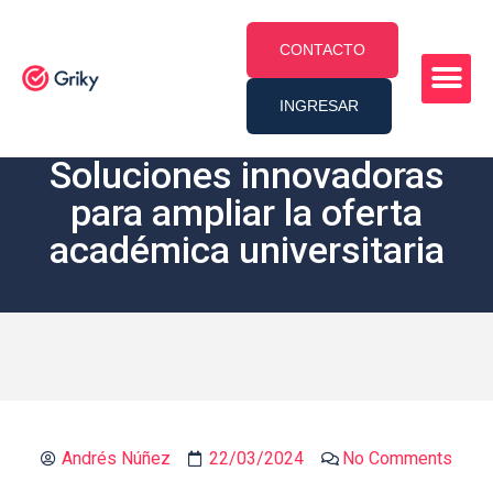
CONTACTO
INGRESAR
Soluciones innovadoras
para ampliar la oferta
académica universitaria
Andrés Núñez
22/03/2024
No Comments