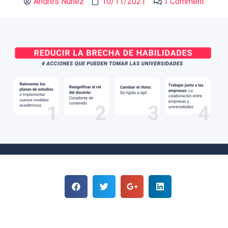
Andrés Núñez
10/11/2021
1 Comment