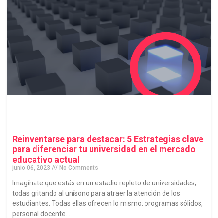
Reinventarse para destacar: 5 Estrategias clave
para diferenciar tu universidad en el mercado
educativo actual
junio 06, 2023
No Comments
Imagínate que estás en un estadio repleto de universidades,
todas gritando al unísono para atraer la atención de los
estudiantes. Todas ellas ofrecen lo mismo: programas sólidos,
personal docente...